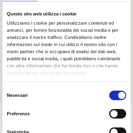
Termini di Serviz
Privacy e accons
promozionali. Puo
Questo sito web utilizza i cookie
qualsiasi momen
Utilizziamo i cookie per personalizzare contenuti ed
annunci, per fornire funzionalità dei social media e per
analizzare il nostro traffico. Condividiamo inoltre
informazioni sul modo in cui utilizzi il nostro sito con i
nostri partner che si occupano di analisi dei dati web,
pubblicità e social media, i quali potrebbero combinarle
con altre informazioni che hai fornito loro o che hanno
raccolto dal tuo utilizzo dei loro servizi.
Selezione
Necessari
del
consenso
Preferenze
Statistiche