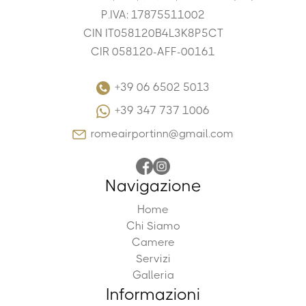
P.IVA: 17875511002
CIN IT058120B4L3K8P5CT
CIR 058120-AFF-00161
+39 06 6502 5013
+39 347 737 1006
romeairportinn@gmail.com
Navigazione
Home
Chi Siamo
Camere
Servizi
Galleria
Informazioni