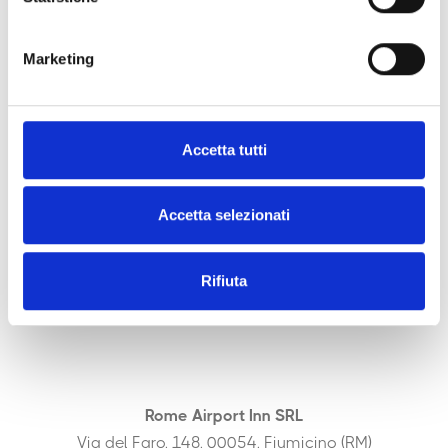
Marketing
Accetta tutti
Accetta selezionati
Rifiuta
Rome Airport Inn SRL
Via del Faro, 148, 00054, Fiumicino (RM)