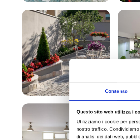
Consenso
Questo sito web utilizza i c
Utilizziamo i cookie per perso
nostro traffico. Condividiamo 
di analisi dei dati web, pubbl