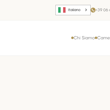
+39 06
Italiano
Chi Siamo
Came