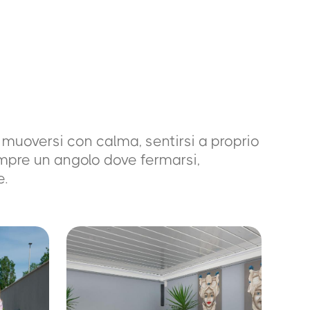
 muoversi con calma, sentirsi a proprio
mpre un angolo dove fermarsi,
e.