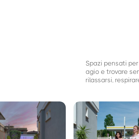
Spazi pensati per
agio e trovare se
rilassarsi, respirar