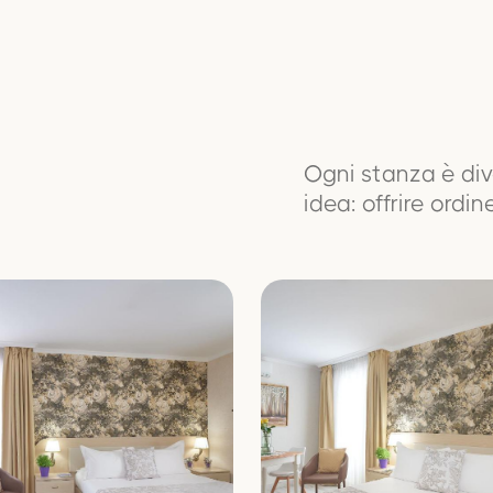
Ogni stanza è div
idea: offrire ordi